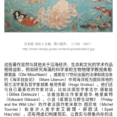
日本語: 海女と大蛸，
歌川國芳，（1798 - 1861）
http://reishi-design.jp/wp-content/uploads/tako3.jpg
这些著作显然与其他关于沿海经济、生态和文化的学术作品
相得益彰，例如研究海藻的科学家和生物物理学教授奥勒
·
Ole Mouritsen
穆里森（
），或是在
17
世纪出版的法律和政治条
约《海洋自由论》（
Mare Liberum
）中将海洋视为国际领地的
荷兰法学家及哲学家胡果
·
格劳秀斯（
Hugo Grotius
）。他们还
与自己最喜欢的作家对话，比如法国哲学家吉尔
·
德勒兹
Gilles Deleuze
特
（
）、法裔加勒比作家爱德华
·
格里桑
（
Edouard Glissant
）、小说《星期五与野生动物》（
Friday
and the Wild Life
）的作者法国作家米歇尔
·
图尼埃（
Michel
艾裴理
‧
郝欧法
Tournier
）和斐济人类学家
（
Epeli
Hau’ofa
），还有用虚幻构建现实、让真实与想象共存的法