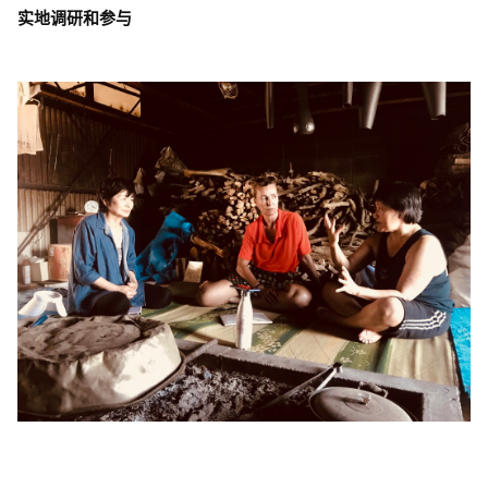
实地调研和参与