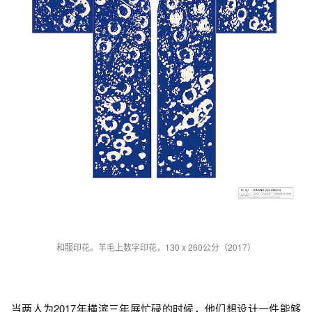
和服印花。羊毛上数字印花，
130 x 260
公分（
2017
）
当两人为
2017
年横滨三年展忙碌的时候，他们想设计一件能够