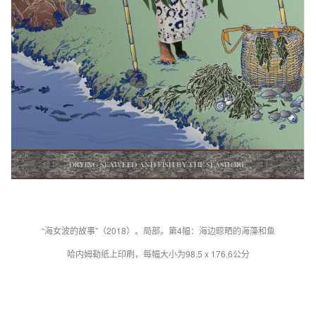
“
海女波的故事
”
（
2018
）。局部。第
4
幅：海边晾晒的海藻和鱼
哈内姆勒纸上
印刷
，每幅大小为
98.5 x 176.6
公分