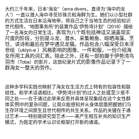
大约三千年来，日本
“
海女
”
（
ama divers
，直译为
“
海中的女
鲜
人
”
）一直以潜入海中寻觅珍珠贝和海
为生。她们以小型社群
的方式生活在日本沿海地带，将自己之于当地生态的经验知识
世代相传。
“
地图事务所
”
的装置作品
“
伊势湾计划
”
（
2018
）描绘
表现为
八个既包括神话又涵盖现实
了一名海女的日常生活，
尺度的阶段，分别是斗龙、潜水、采集鲍鱼、晾晒海藻、烹
饪、读诗和最后在梦中遇见龙猫。作品包含八幅深受日本浮
世绘（
ukiyo-e
）风格影响的
图像、
一件和服，
一份介绍海
女所用工具的词汇表。除此之外，还有一部拍摄于伊势湾鸟
羽
市
式
的影像作品记录
下了一
（
Toba
）的影片，这部纪录片
群海女
一整天的劳作。
这种多学科实践也映射了海女在生活方式上特有的包容性和联
或至
结性。和学术话语相比，
“
伊势湾计划
”
的过人之处
少是不
同之处
——
在于通过此举来反思并具体呈现集结在这个女性群
实例
体
中的复杂问题，让观众能感知并从身体层面把握她们与
生存环境之间原生且世代相传的共生关系。作品的关键在于通
过艺术
——
特别是研究型艺术
——
来产生相互补充的知识生产
模式，为既定的学术认识论框架打开新的通道。