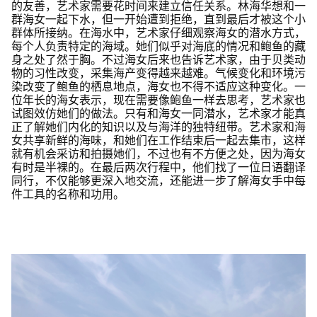
的友善，艺术家
需要
花时间来建立信任关系。林海华想和一
群海女一起下水，但一开始遭到拒绝，直到最后才被这个小
群体所接纳。在海水中，艺术家仔细观察海女的潜水方式，
每个人负责特定的海域。她们似乎对海底的情况和鲍鱼的藏
身之处了然于胸。不过海女后来也告诉艺术家，由于贝类动
物的习性改变，采集海产变得越来越难。气候变化和环境污
染改变了鲍鱼的栖息地点，海女也不得不适应这种变化。一
位年长的海女表示，现在需要像鲍鱼一样去思考，艺术家也
试图效仿她们的做法。只有和海女一同潜水，艺术家才能真
正了解她们内化的知识以及与海洋的独特纽带。艺术家和海
女共享新鲜的海味，和她们在工作结束后一起去集市，这样
就有机会采访和拍摄她们，不过也
有不方便之处
，因为海女
有时是半裸的。在最后两次行程中，他们找了一位日语翻译
同行，不仅能够更深入地交流，还能进一步了解海女手中每
件工具的名称和功用。